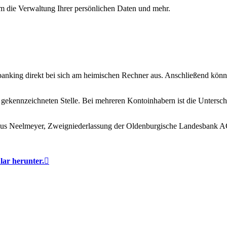
um die Verwaltung Ihrer persönlichen Daten und mehr.
banking direkt bei sich am heimischen Rechner aus. Anschließend könn
gekennzeichneten Stelle. Bei mehreren Kontoinhabern ist die Unterschrif
haus Neelmeyer, Zweigniederlassung der Oldenburgische Landesbank
ar herunter.
