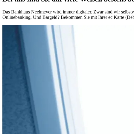
Das Bankhaus Neelmeyer wird immer digitaler. Zwar sind wir selbstver
Onlinebanking. Und Bargeld? Bekommen Sie mit Ihrer ec Karte (Debi