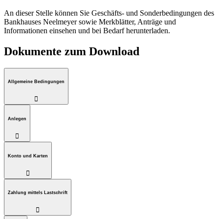
An dieser Stelle können Sie Geschäfts- und Sonderbedingungen des
Bankhauses Neelmeyer sowie Merkblätter, Anträge und
Informationen einsehen und bei Bedarf herunterladen.
Dokumente zum Download
Allgemeine Bedingungen

Anlegen

Konto und Karten

Zahlung mittels Lastschrift
