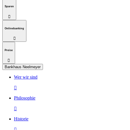
Sparen

Onlinebanking

Preise

Bankhaus Neelmeyer
Wer wir sind

Philosophie

Historie
