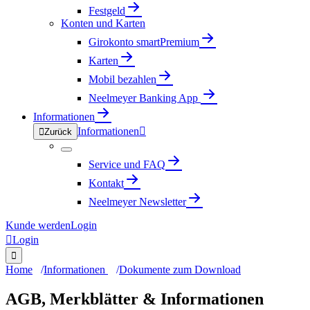
Festgeld
Konten und Karten
Girokonto smartPremium
Karten
Mobil bezahlen
Neelmeyer Banking App
Informationen
Informationen


Zurück
Service und FAQ
Kontakt
Neelmeyer Newsletter
Kunde werden
Login

Login

Home
Informationen
Dokumente zum Download
AGB, Merkblätter & Informationen