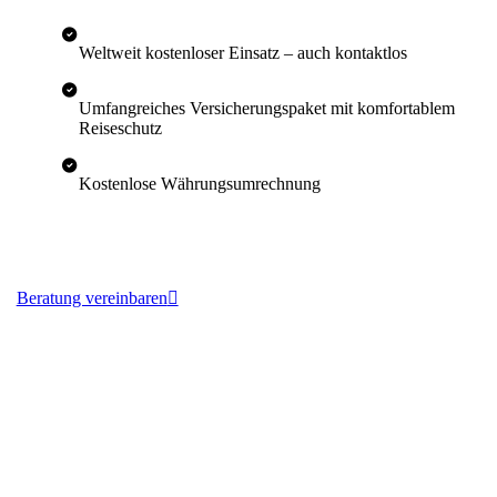
Weltweit kostenloser Einsatz – auch kontaktlos
Umfangreiches Versicherungspaket mit komfortablem
Reiseschutz
Kostenlose Währungsumrechnun
g
Beratung vereinbaren
