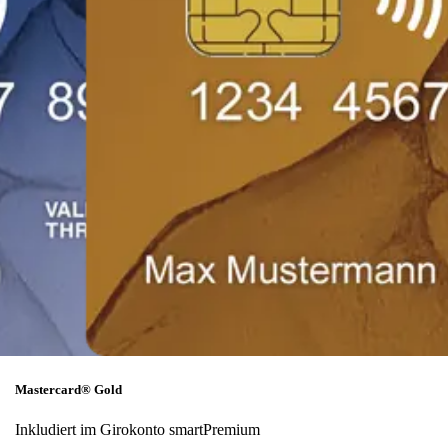
Mastercard® Gold
Inkludiert im Girokonto smartPremium