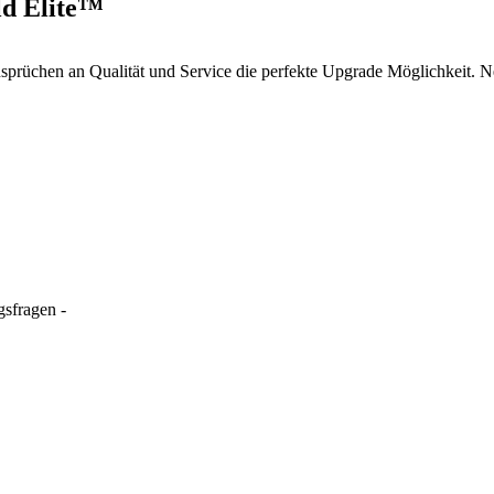
d Elite™
prüchen an Qualität und Service die perfekte Upgrade Möglichkeit. Ne
gsfragen -