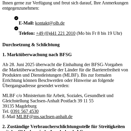
Ihnen gerne zur Verfügung und freut sich darauf, Ihre Anmerkungen
entgegenzunehmen:
E-Mail:
kontakt@olb.de
Telefon:
+49 (0)441 221 2010
(Mo bis Fr 8 bis 19 Uhr)
Durchsetzung & Schlichtung
1. Marktüberwachung nach BFSG
Ab 28. Juni 2025 überwacht die Einhaltung der BFSG-Vorgaben
die Marktüberwachungsstelle der Länder für die Barrierefreiheit von
Produkten und Dienstleistungen (MLBF). Bis zur formalen
Errichtung können Beschwerden oder Hinweise an folgende
Übergangsadresse gesendet werden:
MLBF c/o Ministerium für Arbeit, Soziales, Gesundheit und
Gleichstellung Sachsen-Anhalt Postfach 39 11 55
39135 Magdeburg
Tel.
0391 567 4530
E-Mail
MLBF@ms.sachsen-anhalt.de
2. Zuständige Verbraucherschlichtungsstelle für Streitigkeiten