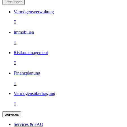
Leistungen
Vermögensverwaltung

Immobilien

Risikomanagement

Finanzplanung

Vermögensübertragung

Services
Services & FAQ