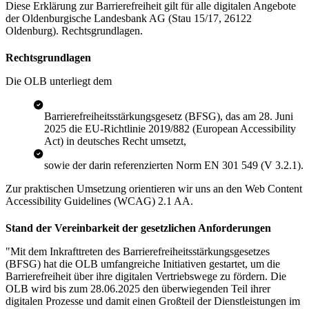
Diese Erklärung zur Barrierefreiheit gilt für alle digitalen Angebote
der Oldenburgische Landesbank AG (Stau 15/17, 26122
Oldenburg). Rechtsgrundlagen.
Rechtsgrundlagen
Die OLB unterliegt dem
Barrierefreiheitsstärkungsgesetz (BFSG), das am 28. Juni
2025 die EU-Richtlinie 2019/882 (European Accessibility
Act) in deutsches Recht umsetzt,
sowie der darin referenzierten Norm EN 301 549 (V 3.2.1).
Zur praktischen Umsetzung orientieren wir uns an den Web Content
Accessibility Guidelines (WCAG) 2.1 AA.
Stand der Vereinbarkeit der gesetzlichen Anforderungen
"Mit dem Inkrafttreten des Barrierefreiheitsstärkungsgesetzes
(BFSG) hat die OLB umfangreiche Initiativen gestartet, um die
Barrierefreiheit über ihre digitalen Vertriebswege zu fördern. Die
OLB wird bis zum 28.06.2025 den überwiegenden Teil ihrer
digitalen Prozesse und damit einen Großteil der Dienstleistungen im