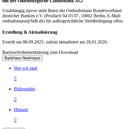
mit der Oldenburgische Landesbank AG:
Unabhängig davon steht Ihnen der Ombudsmann Bundesverband
deutscher Banken e.V. (Postfach 04 03 07, 10062 Berlin, E-Mail:
ombudsmann@bdb.de) für außergerichtliche Streitbeilegung offen.
Erstellung & Aktualisierung
Erstellt am 08.09.2025, zuletzt aktualisiert am 20.01.2026.
Barrierefreiheitserklärung zum Download
Bankhaus Neelmeyer
Wer wir sind

Philosophie

Historie
