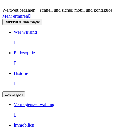
Weltweit bezahlen – schnell und sicher, mobil und kontaktlos
Mehr erfahren

Bankhaus Neelmeyer
Wer wir sind

Philosophie

Historie

Leistungen
Vermögensverwaltung

Immobilien