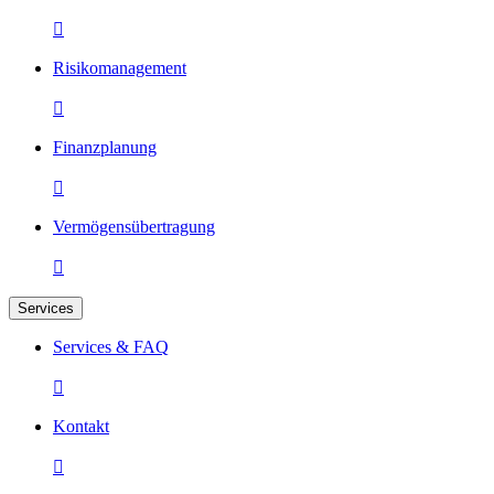

Risikomanagement

Finanzplanung

Vermögensübertragung

Services
Services & FAQ

Kontakt
