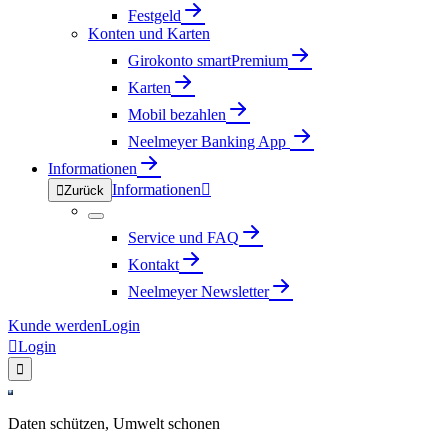
Festgeld
Konten und Karten
Girokonto smartPremium
Karten
Mobil bezahlen
Neelmeyer Banking App
Informationen
Informationen


Zurück
Service und FAQ
Kontakt
Neelmeyer Newsletter
Kunde werden
Login

Login

Daten schützen, Umwelt schonen